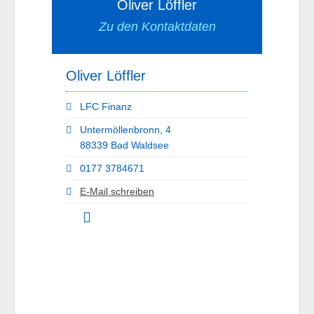
Oliver Löffler
Zu den Kontaktdaten
Oliver Löffler
LFC Finanz
Untermöllenbronn, 4
88339 Bad Waldsee
0177 3784671
E-Mail schreiben