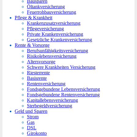
Bausparen
Öltankversicherung
Feuerrohbauversicherung
Pflege & Krankheit
Krankenzusatzversicherung
Pflegeversicherung
Private Krankenversicherung
Gesetzliche Krankenversicherung
Rente & Vorsorge
Berufs­unfähigkeitsversicherung
Risikolebensversicherung
Altersvorsorge
Schwere Krankheiten Versicherung
Riesterrente
Basisrente
Rentenversicherung
Fondsgebundene Lebensversicherung
Fondsgebundene Rentenversicherung
Kapitallebensversicherung
Sterbegeldversicherung
Geld und Sparen
Strom
Gas
DSL
Girokonto