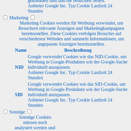
gekommen sind und die besuchten Seiten.
Anbieter
Google Inc.
Typ
Cookie
Laufzeit
24
Stunden
Marketing
Marketing Cookies werden für Werbung verwendet, um
Besuchern relevante Anzeigen und Marketingkampagnen
bereitzustellen. Diese Cookies verfolgen Besucher auf
verschiedenen Websites und sammeln Informationen, um
angepasste Anzeigen bereitzustellen.
Name
Beschreibung
Google verwendet Cookies wie das NID-Cookie, um
Werbung in Google-Produkten wie der Google-Suche
NID
individuell anzupassen.
Anbieter
Google Inc.
Typ
Cookie
Laufzeit
24
Stunden
Google verwendet Cookies wie das SID-Cookie, um
Werbung in Google-Produkten wie der Google-Suche
SID
individuell anzupassen.
Anbieter
Google Inc.
Typ
Cookie
Laufzeit
24
Stunden
Sonstige
Sonstige Cookies
müssen noch
analysiert werden und