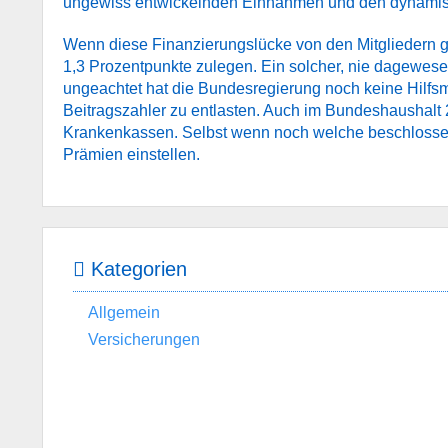
ungewiss entwickelnden Einnahmen und den dynamisch
Wenn diese Finanzierungslücke von den Mitgliedern g
1,3 Prozentpunkte zulegen. Ein solcher, nie dagewese
ungeachtet hat die Bundesregierung noch keine Hilf
Beitragszahler zu entlasten. Auch im Bundeshaushalt
Krankenkassen. Selbst wenn noch welche beschlossen 
Prämien einstellen.
Kategorien
Allgemein
Versicherungen