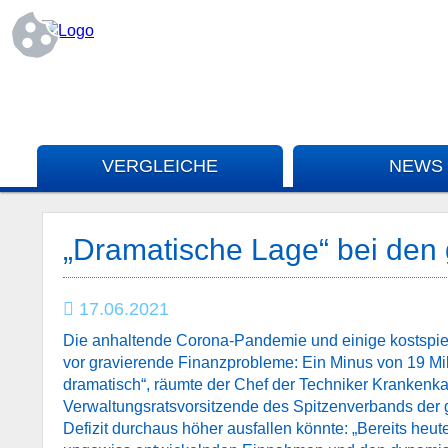
VERGLEICHE
NEWS
„Dramatische Lage“ bei den
17.06.2021
Die anhaltende Corona-Pandemie und einige kostspiel
vor gravierende Finanzprobleme: Ein Minus von 19 Mill
dramatisch“, räumte der Chef der Techniker Krankenka
Verwaltungsratsvorsitzende des Spitzenverbands der
Defizit durchaus höher ausfallen könnte: „Bereits heu