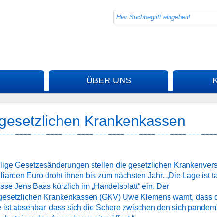
ÜBER UNS
 gesetzlichen Krankenkassen
ige Gesetzesänderungen stellen die gesetzlichen Krankenvers
iarden Euro droht ihnen bis zum nächsten Jahr. „Die Lage ist t
sse Jens Baas kürzlich im „Handelsblatt“ ein. Der
 gesetzlichen Krankenkassen (GKV) Uwe Klemens warnt, dass 
te ist absehbar, dass sich die Schere zwischen den sich pandem