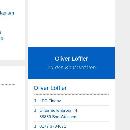
hlag um
n
de
Oliver Löffler
Zu den Kontaktdaten
Oliver Löffler
LFC Finanz
Untermöllenbronn, 4
88339 Bad Waldsee
0177 3784671