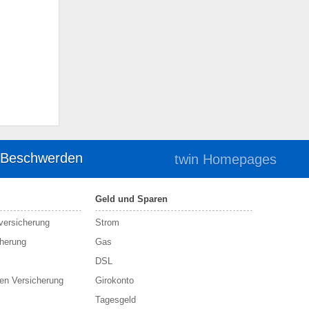
 Beschwerden
twin Homepages
Geld und Sparen
sversicherung
Strom
cherung
Gas
DSL
en Versicherung
Girokonto
Tagesgeld