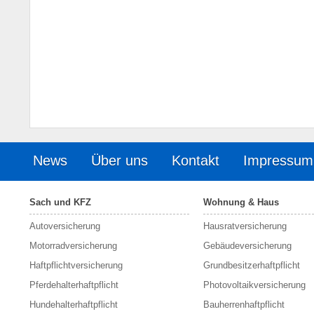
News
Über uns
Kontakt
Impressum
Sach und KFZ
Wohnung & Haus
Autoversicherung
Hausratversicherung
Motorradversicherung
Gebäudeversicherung
Haftpflichtversicherung
Grundbesitzerhaftpflicht
Pferdehalterhaftpflicht
Photovoltaikversicherung
Hundehalterhaftpflicht
Bauherrenhaftpflicht