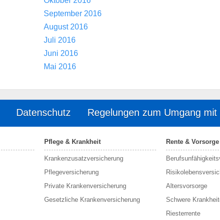
Oktober 2016
September 2016
August 2016
Juli 2016
Juni 2016
Mai 2016
Datenschutz
Regelungen zum Umgang mit
Pflege & Krankheit
Rente & Vorsorge
Krankenzusatzversicherung
Berufs­unfähigkeit
Pflegeversicherung
Risikolebensversi
Private Krankenversicherung
Altersvorsorge
Gesetzliche Krankenversicherung
Schwere Krankheit
Riesterrente