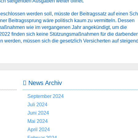
 steigenden Ausgaben weiter öffnet.“
eschlossen werden soll, müsste der Beitragssatz auf einen Sc
ner Beitragssprung wäre politisch kaum zu vermitteln. Dessen
smaßnahmen wie im vergangenen Jahr angekündigt, um die
 2022 finden sich keine Stützungsmaßnahmen für die darbende
werden, müssen sich die gesetzlich Versicherten auf steigen
News Archiv
September 2024
Juli 2024
Juni 2024
Mai 2024
April 2024
Februar 2024