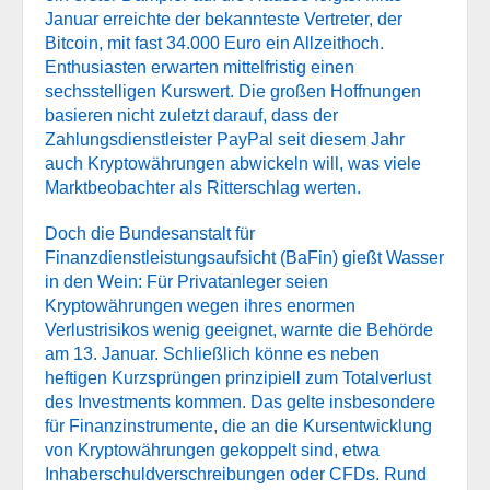
Januar erreichte der bekannteste Vertreter, der
Bitcoin, mit fast 34.000 Euro ein Allzeithoch.
Enthusiasten erwarten mittelfristig einen
sechsstelligen Kurswert. Die großen Hoffnungen
basieren nicht zuletzt darauf, dass der
Zahlungsdienstleister PayPal seit diesem Jahr
auch Kryptowährungen abwickeln will, was viele
Marktbeobachter als Ritterschlag werten.
Doch die Bundesanstalt für
Finanzdienstleistungsaufsicht (BaFin) gießt Wasser
in den Wein: Für Privatanleger seien
Kryptowährungen wegen ihres enormen
Verlustrisikos wenig geeignet, warnte die Behörde
am 13. Januar. Schließlich könne es neben
heftigen Kurzsprüngen prinzipiell zum Totalverlust
des Investments kommen. Das gelte insbesondere
für Finanzinstrumente, die an die Kursentwicklung
von Kryptowährungen gekoppelt sind, etwa
Inhaberschuldverschreibungen oder CFDs. Rund