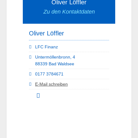
Oliver Löffler
Zu den Kontaktdaten
Oliver Löffler
LFC Finanz
Untermöllenbronn, 4
88339 Bad Waldsee
0177 3784671
E-Mail schreiben