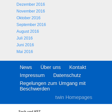
Dezember 2016
November 2016
Oktober 2016
September 2016
August 2016
Juli 2016
Juni 2016
Mai 2016
News
Über uns
Kontakt
Impressum
Datenschutz
Regelungen zum Umgang mit
Beschwerden
twin Homepages
Sach und KFZ