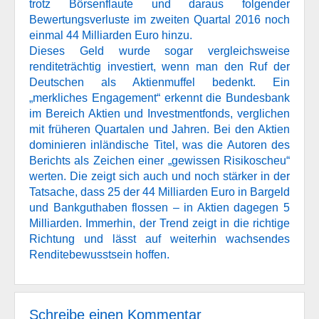
trotz Börsenflaute und daraus folgender
Bewertungsverluste im zweiten Quartal 2016 noch
einmal 44 Milliarden Euro hinzu.
Dieses Geld wurde sogar vergleichsweise
renditeträchtig investiert, wenn man den Ruf der
Deutschen als Aktienmuffel bedenkt. Ein
„merkliches Engagement“ erkennt die Bundesbank
im Bereich Aktien und Investmentfonds, verglichen
mit früheren Quartalen und Jahren. Bei den Aktien
dominieren inländische Titel, was die Autoren des
Berichts als Zeichen einer „gewissen Risikoscheu“
werten. Die zeigt sich auch und noch stärker in der
Tatsache, dass 25 der 44 Milliarden Euro in Bargeld
und Bankguthaben flossen – in Aktien dagegen 5
Milliarden. Immerhin, der Trend zeigt in die richtige
Richtung und lässt auf weiterhin wachsendes
Renditebewusstsein hoffen.
Schreibe einen Kommentar