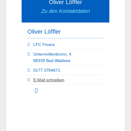
Oliver Löffler
Zu den Kontaktdaten
Oliver Löffler
LFC Finanz
Untermöllenbronn, 4
88339 Bad Waldsee
0177 3784671
E-Mail schreiben