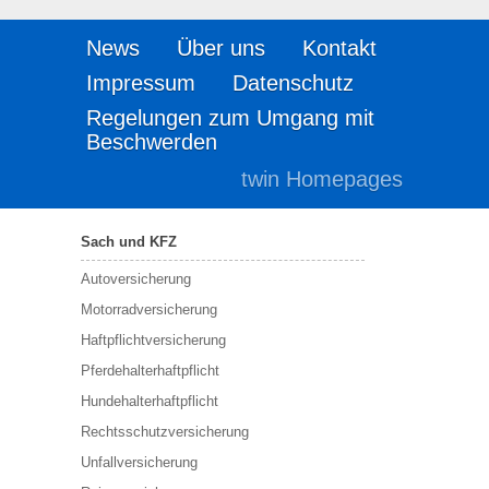
News
Über uns
Kontakt
Impressum
Datenschutz
Regelungen zum Umgang mit
Beschwerden
twin Homepages
Sach und KFZ
Autoversicherung
Motorradversicherung
Haftpflichtversicherung
Pferdehalterhaftpflicht
Hundehalterhaftpflicht
Rechtsschutzversicherung
Unfallversicherung