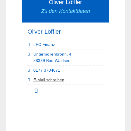
Oliver Löffler
Zu den Kontaktdaten
Oliver Löffler
LFC Finanz
Untermöllenbronn, 4
88339 Bad Waldsee
0177 3784671
E-Mail schreiben