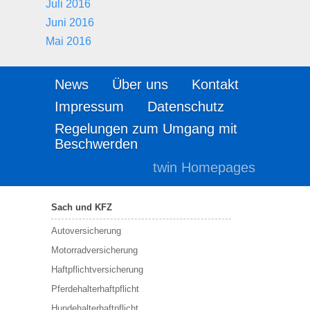
Juli 2016
Juni 2016
Mai 2016
News
Über uns
Kontakt
Impressum
Datenschutz
Regelungen zum Umgang mit
Beschwerden
twin Homepages
Sach und KFZ
Autoversicherung
Motorradversicherung
Haftpflichtversicherung
Pferdehalterhaftpflicht
Hundehalterhaftpflicht