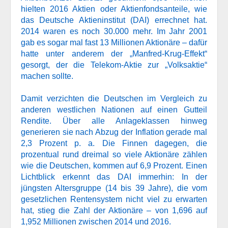
hielten 2016 Aktien oder Aktienfondsanteile, wie
das Deutsche Aktieninstitut (DAI) errechnet hat.
2014 waren es noch 30.000 mehr. Im Jahr 2001
gab es sogar mal fast 13 Millionen Aktionäre – dafür
hatte unter anderem der „Manfred-Krug-Effekt“
gesorgt, der die Telekom-Aktie zur „Volksaktie“
machen sollte.
Damit verzichten die Deutschen im Vergleich zu
anderen westlichen Nationen auf einen Gutteil
Rendite. Über alle Anlageklassen hinweg
generieren sie nach Abzug der Inflation gerade mal
2,3 Prozent p. a. Die Finnen dagegen, die
prozentual rund dreimal so viele Aktionäre zählen
wie die Deutschen, kommen auf 6,9 Prozent. Einen
Lichtblick erkennt das DAI immerhin: In der
jüngsten Altersgruppe (14 bis 39 Jahre), die vom
gesetzlichen Rentensystem nicht viel zu erwarten
hat, stieg die Zahl der Aktionäre – von 1,696 auf
1,952 Millionen zwischen 2014 und 2016.