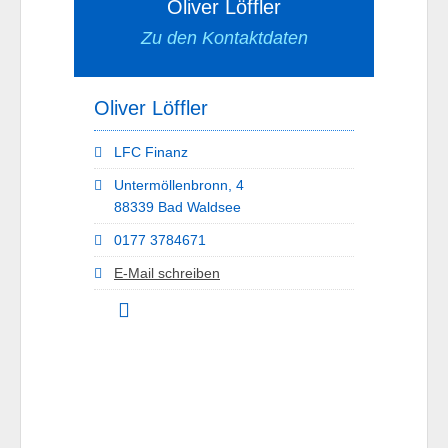
Oliver Löffler
Zu den Kontaktdaten
Oliver Löffler
LFC Finanz
Untermöllenbronn, 4
88339 Bad Waldsee
0177 3784671
E-Mail schreiben