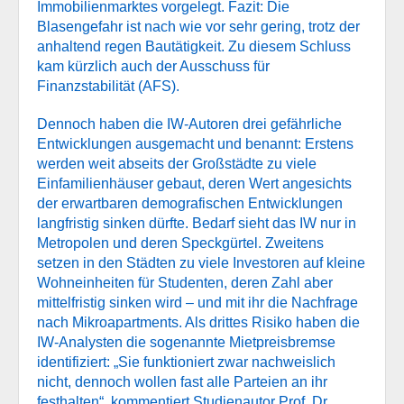
Immobilienmarktes vorgelegt. Fazit: Die
Blasengefahr ist nach wie vor sehr gering, trotz der
anhaltend regen Bautätigkeit. Zu diesem Schluss
kam kürzlich auch der Ausschuss für
Finanzstabilität (AFS).
Dennoch haben die IW-Autoren drei gefährliche
Entwicklungen ausgemacht und benannt: Erstens
werden weit abseits der Großstädte zu viele
Einfamilienhäuser gebaut, deren Wert angesichts
der erwartbaren demografischen Entwicklungen
langfristig sinken dürfte. Bedarf sieht das IW nur in
Metropolen und deren Speckgürtel. Zweitens
setzen in den Städten zu viele Investoren auf kleine
Wohneinheiten für Studenten, deren Zahl aber
mittelfristig sinken wird – und mit ihr die Nachfrage
nach Mikroapartments. Als drittes Risiko haben die
IW-Analysten die sogenannte Mietpreisbremse
identifiziert: „Sie funktioniert zwar nachweislich
nicht, dennoch wollen fast alle Parteien an ihr
festhalten“, kommentiert Studienautor Prof. Dr.